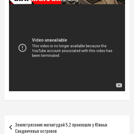
Навигация
Землетрясение магнитудой 5,2 произошло у Южных
по
Сандвичевых островов