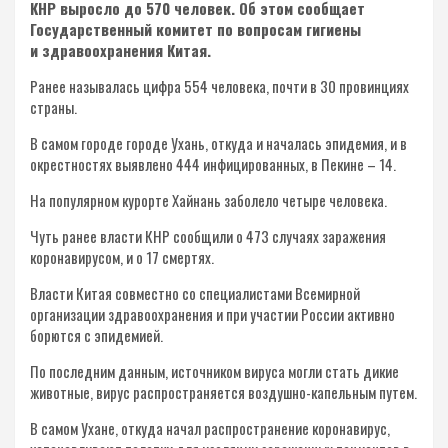
КНР выросло до 570 человек. Об этом сообщает
Государственный комитет по вопросам гигиены
и здравоохранения Китая.
Ранее называлась цифра 554 человека, почти в 30 провинциях
страны.
В самом городе городе Ухань, откуда и началась эпидемия, и в
окрестностях выявлено 444 инфицированных, в Пекине – 14.
На популярном курорте Хайнань заболело четыре человека.
Чуть ранее власти КНР сообщили о 473 случаях заражения
коронавирусом, и о 17 смертях.
Власти Китая совместно со специалистами Всемирной
организации здравоохранения и при участии России активно
борются с эпидемией.
По последним данным, источником вируса могли стать дикие
животные, вирус распространяется воздушно-капельным путем.
В самом Ухане, откуда начал распространение коронавирус,