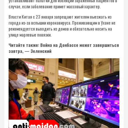
устанавливают палатки для изоляции зараженных пациентов в
случае, если заболевание примет массовый характер.
Власти Китая с 23 января запрещают жителям выезжать из
города из-за вспышки коронавируса. Проживающим в Ухане не
рекомендуется выходить из домов и обязательно носить на
улице марлевые повязки.
Читайте также: Война на Донбассе может завершиться
завтра, — Зеленский