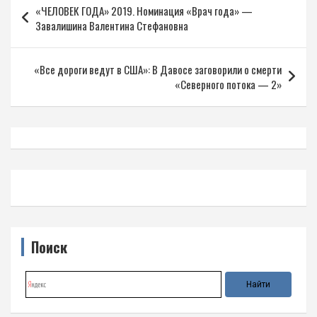
«ЧЕЛОВЕК ГОДА» 2019. Номинация «Врач года» —
по
Завалишина Валентина Стефановна
записям
«Все дороги ведут в США»: В Давосе заговорили о смерти
«Северного потока — 2»
Поиск