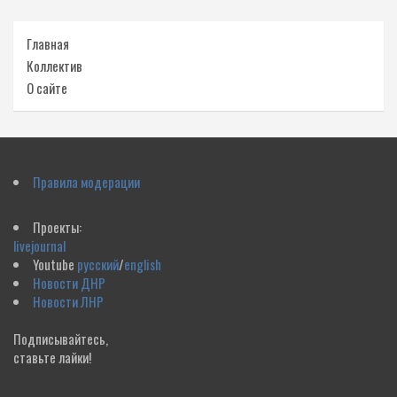
Главная
Коллектив
О сайте
Правила модерации
Проекты:
livejournal
Youtube
русский
/
english
Новости ДНР
Новости ЛНР
Подписывайтесь,
ставьте лайки!