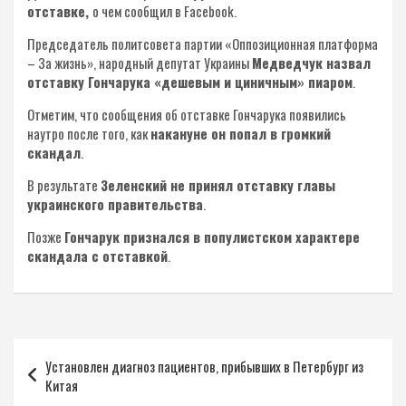
отставке,
о чем сообщил в Facebook.
Председатель политсовета партии «Оппозиционная платформа
– За жизнь», народный депутат Украины
Медведчук назвал
отставку Гончарука «дешевым и циничным» пиаром
.
Отметим, что сообщения об отставке Гончарука появились
наутро после того, как
накануне он попал в громкий
скандал
.
В результате
Зеленский не принял отставку главы
украинского правительства
.
Позже
Гончарук признался в популистском характере
скандала с отставкой
.
Навигация
Установлен диагноз пациентов, прибывших в Петербург из
по
Китая