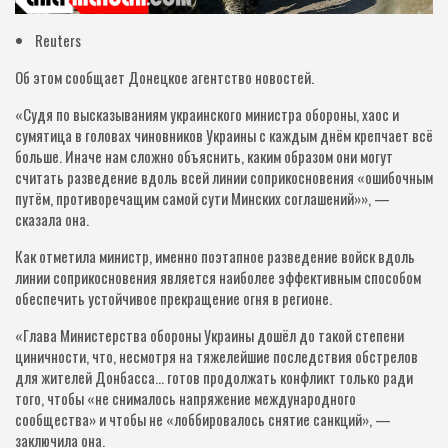
Reuters
Об этом сообщает Донецкое агентство новостей.
«Судя по высказываниям украинского министра обороны, хаос и
сумятица в головах чиновников Украины с каждым днём крепчает всё
больше. Иначе нам сложно объяснить, каким образом они могут
считать разведение вдоль всей линии соприкосновения «ошибочным
путём, противоречащим самой сути Минских соглашений»», —
сказала она.
Как отметила министр, именно поэтапное разведение войск вдоль
линии соприкосновения является наиболее эффективным способом
обеспечить устойчивое прекращение огня в регионе.
«Глава Министерства обороны Украины дошёл до такой степени
циничности, что, несмотря на тяжелейшие последствия обстрелов
для жителей Донбасса… готов продолжать конфликт только ради
того, чтобы «не снималось напряжение международного
сообщества» и чтобы не «лоббировалось снятие санкций», —
заключила она.