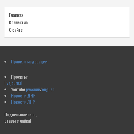
Главная
Коллектив
О сайте
Правила модерации
Проекты:
livejournal
Youtube
русский
/
english
Новости ДНР
Новости ЛНР
Подписывайтесь,
ставьте лайки!