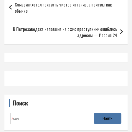
Самарин: хотел показать чистое катание, а показал как
по
обычно
записям
В Петрозаводске напавшие на офис преступники ошиблись
адресом — Россия 24
Поиск