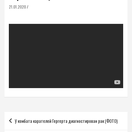
21.01.2020
Навигация
У комбата карателей Гергерта диагностирован рак (ФОТО)
по