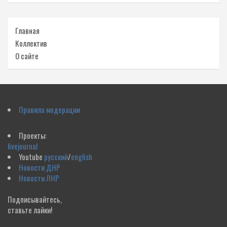
Главная
Коллектив
О сайте
Правила модерации
Проекты:
livejournal
Youtube
русский
/
english
Новости ДНР
Новости ЛНР
Подписывайтесь,
ставьте лайки!