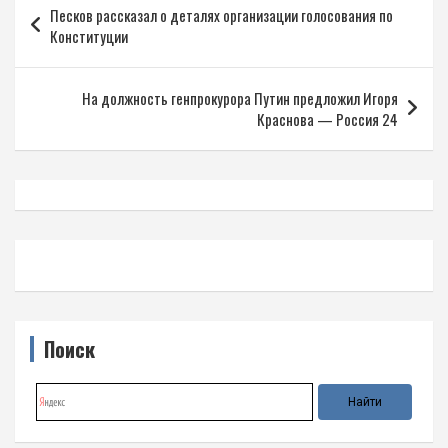
Песков рассказал о деталях организации голосования по
по
Конституции
записям
На должность генпрокурора Путин предложил Игоря
Краснова — Россия 24
Поиск