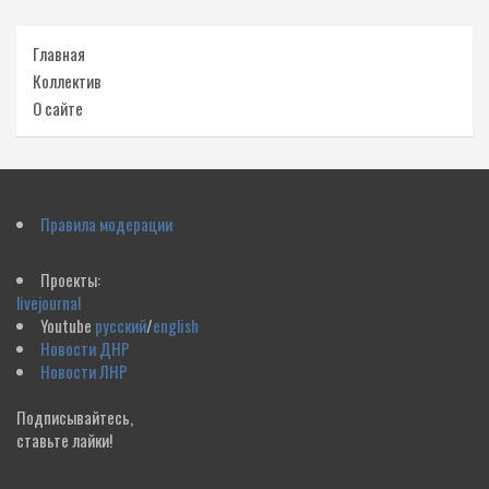
Главная
Коллектив
О сайте
Правила модерации
Проекты:
livejournal
Youtube
русский
/
english
Новости ДНР
Новости ЛНР
Подписывайтесь,
ставьте лайки!