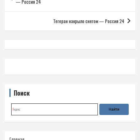
по
— Россия 24
записям
Тегеран накрыло снегом — Россия 24
Поиск
Главная