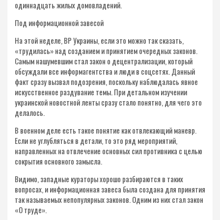
одиннадцать жилых домовладений.
Под информационной завесой
На этой неделе, ВР Украины, если это можно так сказать,
«трудилась» над созданием и принятием очередных законов.
Самым нашумевшим стал закон о децентрализации, который
обсуждали все информагентства и люди в соцсетях. Данный
факт сразу вызвал подозрения, поскольку наблюдалась явное
искусственное раздувание темы. При детальном изучении
украинской новостной ленты сразу стало понятно, для чего это
делалось.
В военном деле есть такое понятие как отвлекающий маневр.
Если не углубляться в детали, то это ряд мероприятий,
направленных на отвлечение основных сил противника с целью
сокрытия основного замысла.
Видимо, западные кураторы хорошо разбираются в таких
вопросах, и информационная завеса была создана для принятия
так называемых непопулярных законов. Одним из них стал закон
«О труде».