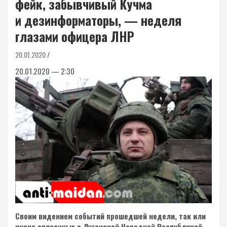
фейк, забывчивый Кучма
и дезинформаторы, — неделя
глазами офицера ЛНР
20.01.2020
20.01.2020 — 2:30
Своим видением событий прошедшей недели, так или
иначе связанных с Луганской Народной Республикой,