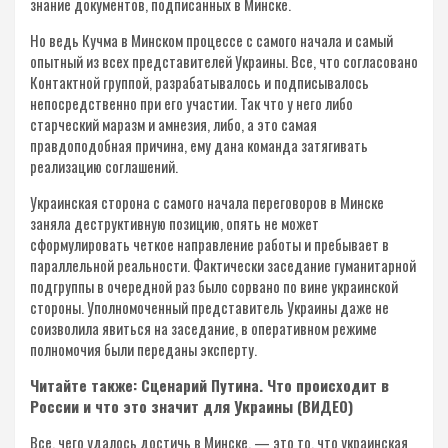
знание документов, подписанных в Минске.
Но ведь Кучма в Минском процессе с самого начала и самый
опытный из всех представителей Украины. Все, что согласовано
Контактной группой, разрабатывалось и подписывалось
непосредственно при его участии. Так что у него либо
старческий маразм и амнезия, либо, а это самая
правдоподобная причина, ему дана команда затягивать
реализацию соглашений.
Украинская сторона с самого начала переговоров в Минске
заняла деструктивную позицию, опять не может
сформулировать четкое направление работы и пребывает в
параллельной реальности. Фактически заседание гуманитарной
подгруппы в очередной раз было сорвано по вине украинской
стороны. Уполномоченный представитель Украины даже не
соизволила явиться на заседание, в оперативном режиме
полномочия были переданы эксперту.
Читайте также: Сценарий Путина. Что происходит в
России и что это значит для Украины (ВИДЕО)
Все, чего удалось достичь в Минске, — это то, что украинская