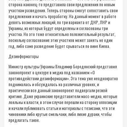
сторона наконец-то представила свои предложения по новым
участкам разведения. Теперь стороны смогут сопоставить свои
предложения и начать проработку. На данный момент в работе
девять возможных локаций, по три варианта от ДНР, ЛНР и
Украины, из которых будут определены и согласованы три
участка. Но это тоже относительно положительный результат,
поскольку согласование этих участков может занять не один
год, либо само разведение будет срываться по вине Киева.
Дезинформаторы
Министр культуры Украины Владимир Бородянский представил
законопроект о цензуре в медиа под названием «О
противодействии дезинформации». Эта тема уже неоднократно
поднималась и обсуждалась на различных уровнях, и
практически все данный законопроект подвергали резкой
критике. Даже украинские представители масс-медиа, которые
лояльны к власти, в этом случае перешли на сторону оппозиции
и начали публиковать статьи и материалы с тезисами, что эти
чиновники либо крутые смельчаки, либо лихие дураки, чтобы
предлагать такое.