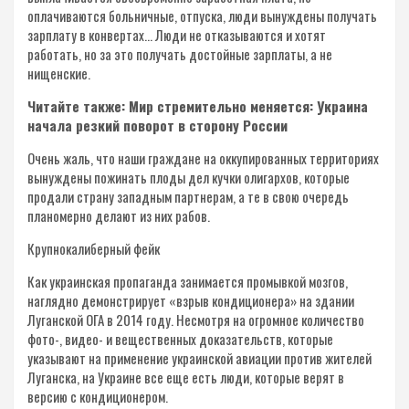
оплачиваются больничные, отпуска, люди вынуждены получать
зарплату в конвертах… Люди не отказываются и хотят
работать, но за это получать достойные зарплаты, а не
нищенские.
Читайте также: Мир стремительно меняется: Украина
начала резкий поворот в сторону России
Очень жаль, что наши граждане на оккупированных территориях
вынуждены пожинать плоды дел кучки олигархов, которые
продали страну западным партнерам, а те в свою очередь
планомерно делают из них рабов.
Крупнокалиберный фейк
Как украинская пропаганда занимается промывкой мозгов,
наглядно демонстрирует «взрыв кондиционера» на здании
Луганской ОГА в 2014 году. Несмотря на огромное количество
фото-, видео- и вещественных доказательств, которые
указывают на применение украинской авиации против жителей
Луганска, на Украине все еще есть люди, которые верят в
версию с кондиционером.