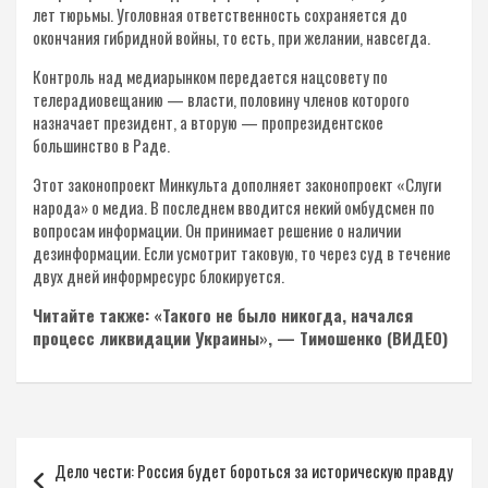
лет тюрьмы. Уголовная ответственность сохраняется до
окончания гибридной войны, то есть, при желании, навсегда.
Контроль над медиарынком передается нацсовету по
телерадиовещанию — власти, половину членов которого
назначает президент, а вторую — пропрезидентское
большинство в Раде.
Этот законопроект Минкульта дополняет законопроект «Слуги
народа» о медиа. В последнем вводится некий омбудсмен по
вопросам информации. Он принимает решение о наличии
дезинформации. Если усмотрит таковую, то через суд в течение
двух дней информресурс блокируется.
Читайте также: «Такого не было никогда, начался
процесс ликвидации Украины», — Тимошенко (ВИДЕО)
Навигация
Дело чести: Россия будет бороться за историческую правду