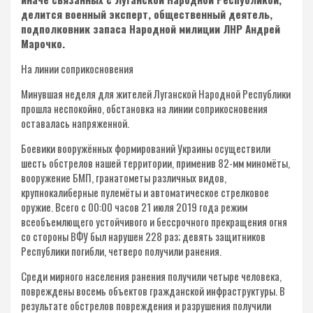
делится военный эксперт, общественный деятель,
подполковник запаса Народной милиции ЛНР Андрей
Марочко.
На линии соприкосновения
Минувшая неделя для жителей Луганской Народной Республики
прошла неспокойно, обстановка на линии соприкосновения
оставалась напряженной.
Боевики вооружённых формирований Украины осуществили
шесть обстрелов нашей территории, применив 82-мм миномёты,
вооружение БМП, гранатометы различных видов,
крупнокалиберные пулемёты и автоматическое стрелковое
оружие. Всего с 00:00 часов 21 июля 2019 года режим
всеобъемлющего устойчивого и бессрочного прекращения огня
со стороны ВФУ был нарушен 228 раз; девять защитников
Республики погибли, четверо получили ранения.
Среди мирного населения ранения получили четыре человека,
повреждены восемь объектов гражданской инфраструктуры. В
результате обстрелов повреждения и разрушения получили