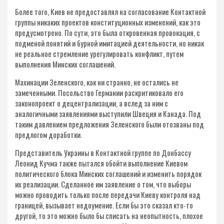
Более того, Киев не предоставлял на согласование Контактной
группы никаких проектов конституционных изменений, как это
предусмотрено. По сути, это была откровенная провокация, с
подменой понятий и бурной имитацией деятельности, но никак
не реальное стремление урегулировать конфликт, путем
выполнения Минских соглашений.
Махинации Зеленского, как ни странно, не остались не
замеченными. Посольство Германии раскритиковало его
законопроект о децентрализации, а вслед за ним с
аналогичными заявлениями выступили Швеция и Канада. Под
таким давлением предложения Зеленского были отозваны под
предлогом доработки.
Представитель Украины в Контактной группе по Донбассу
Леонид Кучма также пытался обойти выполнение Киевом
политического блока Минских соглашений и изменить порядок
их реализации. Сделанное им заявление о том, что выборы
можно проводить только после передачи Киеву контроля над
границей, вызывает недоумение. Если бы это сказал кто-то
другой, то это можно было бы списать на неопытность, плохое