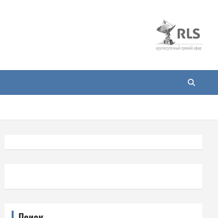
Поиск