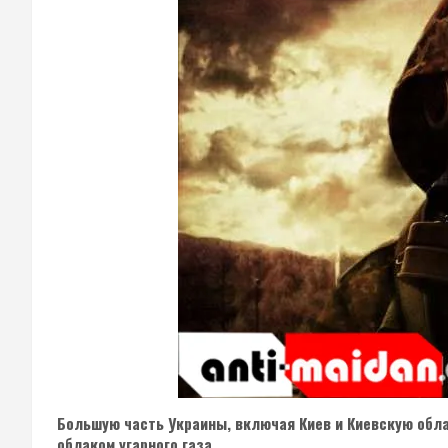
Большую часть Украины, включая Киев и Киевскую обла
облаком угарного газа.