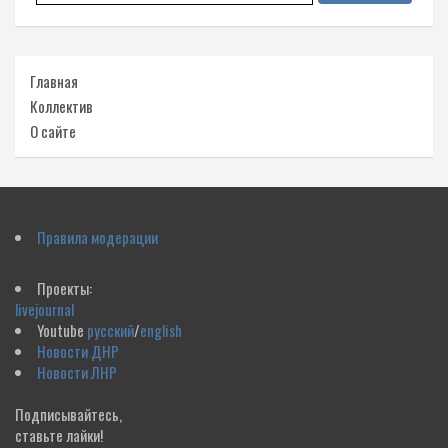
Главная
Коллектив
О сайте
Правила модерации
Проекты:
livejournal
Youtube
русский
/
english
Новости ДНР
Новости ЛНР
Подписывайтесь,
ставьте лайки!