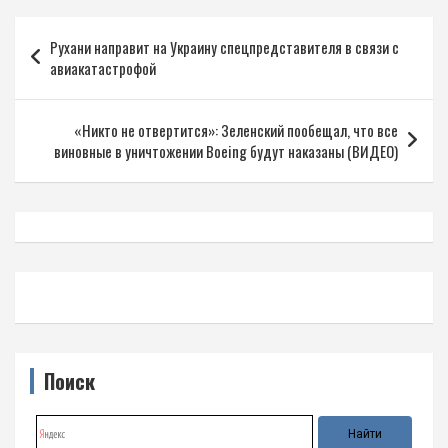
Навигация
Рухани направит на Украину спецпредставителя в связи с
по
авиакатастрофой
записям
«Никто не отвертится»: Зеленский пообещал, что все
виновные в уничтожении Boeing будут наказаны (ВИДЕО)
Поиск