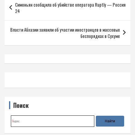
Симоньян сообщила об убийстве оператора Ruptly — Россия
по
24
записям
Власти Абхазии заявили об участии иностранцев в массовых
беспорядках в Сухуме
Поиск