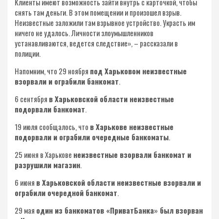
Клиенты имеют возможность зайти внутрь с карточкой, чтобы
снять там деньги. В этом помещении и произошел взрыв.
Неизвестные заложили там взрывное устройство. Украсть им
ничего не удалось. Личности злоумышленников
устанавливаются, ведется следствие», – рассказали в
полиции.
Напомним, что 29 ноября
под Харьковом неизвестные
взорвали и ограбили банкомат
.
6 сентября
в Харьковской области неизвестные
подорвали банкомат
.
19 июля сообщалось, что
в Харькове неизвестные
подорвали и ограбили очередные банкоматы
.
25 июня в Харькове
неизвестные взорвали банкомат и
разрушили магазин
.
6 июня
в Харьковской области неизвестные взорвали и
ограбили очередной банкомат
.
29 мая
один из банкоматов «ПриватБанка» был взорван