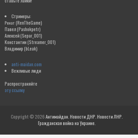
ставьте лайки!
Стримеры:
(RenTheGame)
Ренат
Павел
(Pashokpetr)
Алексей
(Separ_001)
Константин
(Streamer_001)
Владимир
(bLeak)
anti-maidan.com
Вежливые люди
Распространяйте
эту ссылку
Copyright © 2026
Антимайдан. Новости ДНР. Новости ЛНР.
Гражданская война на Украине.