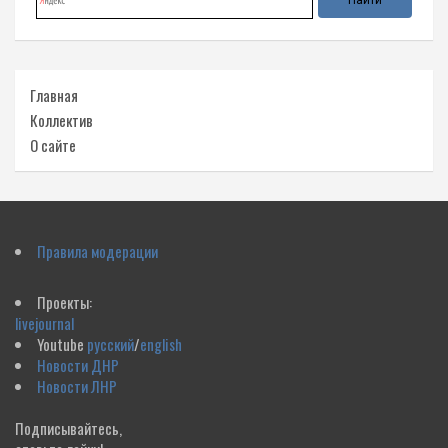
Главная
Коллектив
О сайте
Правила модерации
Проекты:
livejournal
Youtube
русский
/
english
Новости ДНР
Новости ЛНР
Подписывайтесь,