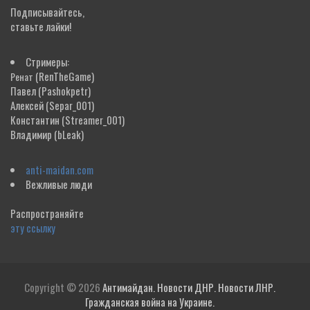
Подписывайтесь,
ставьте лайки!
Стримеры:
(RenTheGame)
Ренат
Павел
(Pashokpetr)
Алексей
(Separ_001)
Константин
(Streamer_001)
Владимир
(bLeak)
anti-maidan.com
Вежливые люди
Распространяйте
эту ссылку
Copyright © 2026
Антимайдан. Новости ДНР. Новости ЛНР.
Гражданская война на Украине.