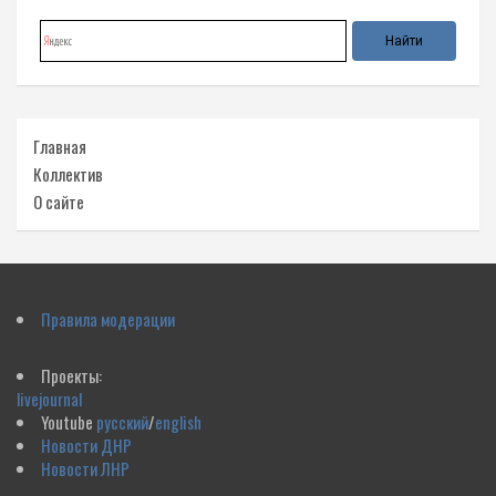
Главная
Коллектив
О сайте
Правила модерации
Проекты:
livejournal
Youtube
русский
/
english
Новости ДНР
Новости ЛНР