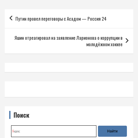
Навигация
Путин провел переговоры с Асадом — Россия 24
по
записям
Яшин отреагировал на заявление Ларионова о коррупции в
молодёжном хоккее
Поиск