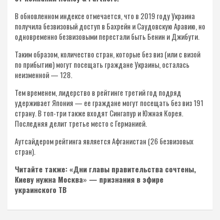
В обновленном индексе отмечается, что в 2019 году Украина
получила безвизовый доступ в Бахрейн и Саудовскую Аравию, но
одновременно безвизовыми перестали быть Бенин и Джибути.
Таким образом, количество стран, которые без виз (или с визой
по прибытию) могут посещать граждане Украины, осталась
неизменной — 128.
Тем временем, лидерство в рейтинге третий год подряд
удерживает Япония — ее граждане могут посещать без виз 191
страну. В топ-три также входят Сингапур и Южная Корея.
Последняя делит третье место с Германией.
Аутсайдером рейтинга является Афганистан (26 безвизовых
стран).
Читайте также: «Дни главы правительства сочтены,
Киеву нужна Москва» — признания в эфире
украинского ТВ