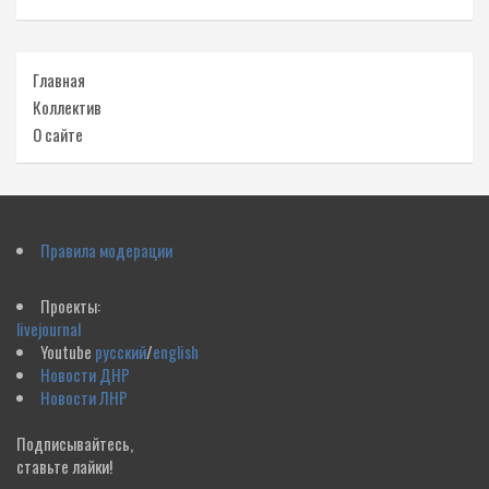
Главная
Коллектив
О сайте
Правила модерации
Проекты:
livejournal
Youtube
русский
/
english
Новости ДНР
Новости ЛНР
Подписывайтесь,
ставьте лайки!