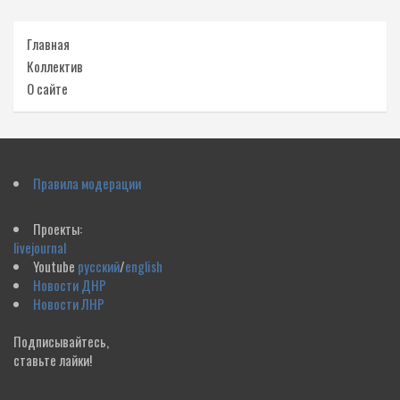
Главная
Коллектив
О сайте
Правила модерации
Проекты:
livejournal
Youtube
русский
/
english
Новости ДНР
Новости ЛНР
Подписывайтесь,
ставьте лайки!