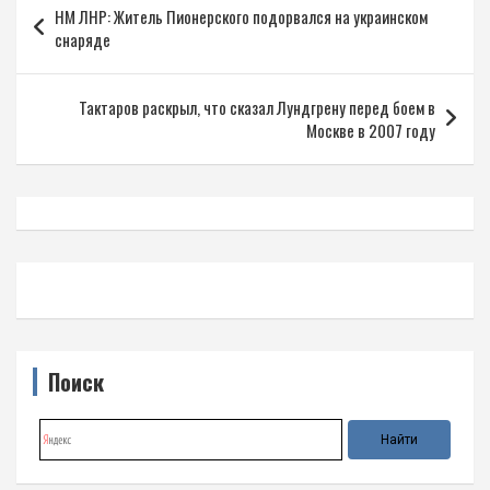
НМ ЛНР: Житель Пионерского подорвался на украинском
по
снаряде
записям
Тактаров раскрыл, что сказал Лундгрену перед боем в
Москве в 2007 году
Поиск