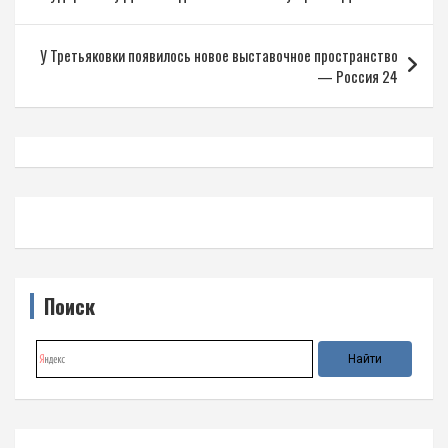
по
записям
У Третьяковки появилось новое выставочное пространство
— Россия 24
Поиск