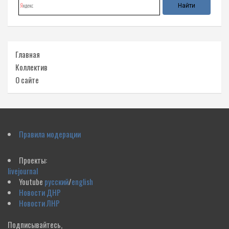
Главная
Коллектив
О сайте
Правила модерации
Проекты:
livejournal
Youtube
русский
/
english
Новости ДНР
Новости ЛНР
Подписывайтесь,