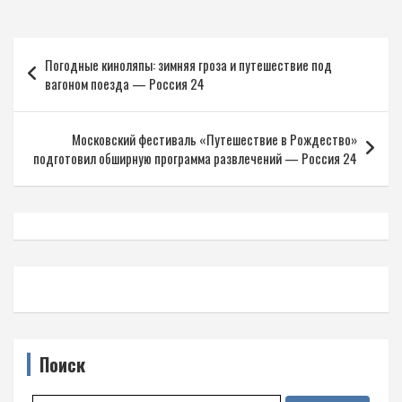
Навигация
Погодные киноляпы: зимняя гроза и путешествие под
по
вагоном поезда — Россия 24
записям
Московский фестиваль «Путешествие в Рождество»
подготовил обширную программа развлечений — Россия 24
Поиск