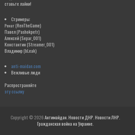
ставьте лайки!
Стримеры:
(RenTheGame)
Ренат
Павел
(Pashokpetr)
Алексей
(Separ_001)
Константин
(Streamer_001)
Владимир
(bLeak)
anti-maidan.com
Вежливые люди
Распространяйте
эту ссылку
Copyright © 2026
Антимайдан. Новости ДНР. Новости ЛНР.
Гражданская война на Украине.