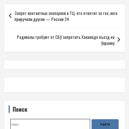
Навигация
Запрет контактных зоопарков в ТЦ: кто ответит за тех, кого
по
приручили другие — Россия 24
записям
Радикалы требуют от СБУ запретить Хакамаде въезд на
Украину
Поиск