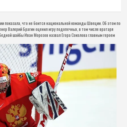
ии показала, что не боится национальной команды Швеции. Об этом по
нер Валерий Брагин оценил игру подопечных, в том числе вратаря
обедной шайбы Иван Морозов назвал Егора Соколова главным героем