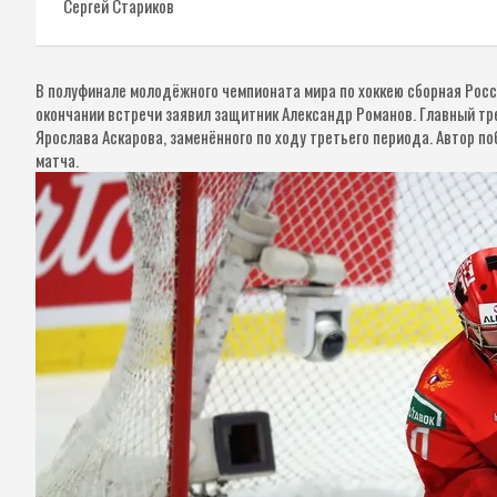
Сергей Стариков
В полуфинале молодёжного чемпионата мира по хоккею сборная Росс
окончании встречи заявил защитник Александр Романов. Главный тре
Ярослава Аскарова, заменённого по ходу третьего периода. Автор п
матча.