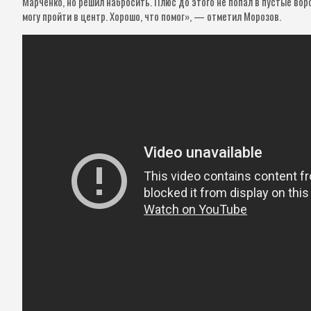
Марченко, но решил набросить. Плюс до этого не попал в пустые воро
могу пройти в центр. Хорошо, что помог», — отметил Морозов.