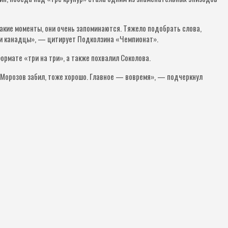
акие моменты, они очень запоминаются. Тяжело подобрать слова,
или канадцы», — цитирует Подколзина «Чемпионат».
рмате «три на три», а также похвалил Соколова.
ня Морозов забил, тоже хорошо. Главное — вовремя», — подчеркнул