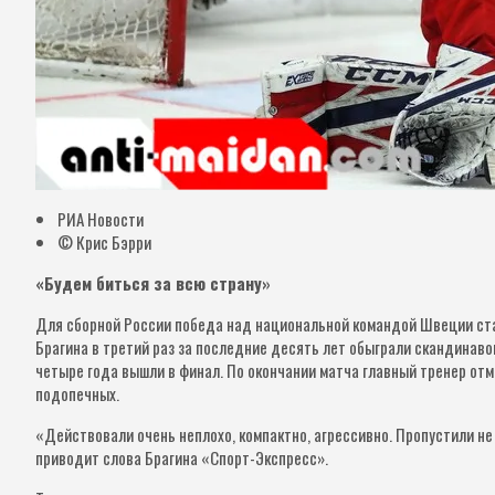
РИА Новости
© Крис Бэрри
«Будем биться за всю страну»
Для сборной России победа над национальной командой Швеции ста
Брагина в третий раз за последние десять лет обыграли скандинаво
четыре года вышли в финал. По окончании матча главный тренер отм
подопечных.
«Действовали очень неплохо, компактно, агрессивно. Пропустили не
приводит слова Брагина «Спорт-Экспресс».