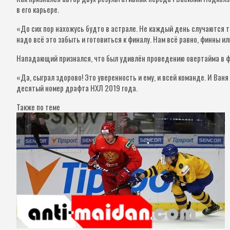
в его карьере.
«До сих пор нахожусь будто в астрале. Не каждый день случаются т
надо всё это забыть и готовиться к финалу. Нам всё равно, финны 
Нападающий признался, что был удивлён проведению овертайма в фо
«Да, сыграл здорово! Это уверенность и ему, и всей команде. И Ва
десятый номер драфта НХЛ 2019 года.
Также по теме