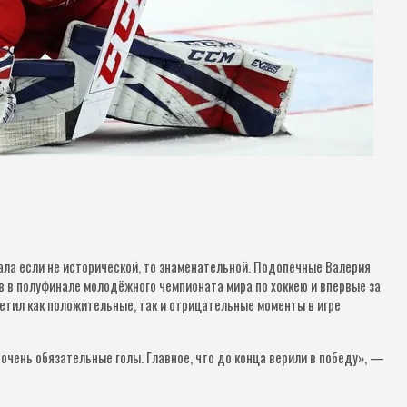
ла если не исторической, то знаменательной. Подопечные Валерия
в в полуфинале молодёжного чемпионата мира по хоккею и впервые за
етил как положительные, так и отрицательные моменты в игре
 очень обязательные голы. Главное, что до конца верили в победу», —