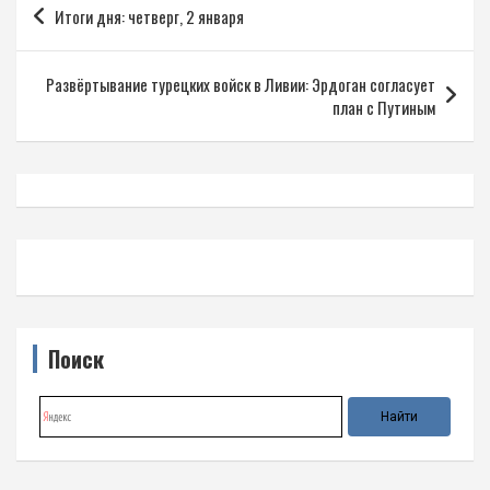
Итоги дня: четверг, 2 января
по
записям
Развёртывание турецких войск в Ливии: Эрдоган согласует
план с Путиным
Поиск