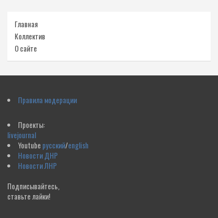
Главная
Коллектив
О сайте
Правила модерации
Проекты:
livejournal
Youtube
русский
/
english
Новости ДНР
Новости ЛНР
Подписывайтесь,
ставьте лайки!