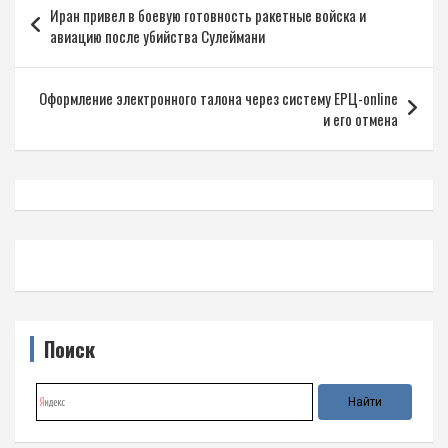
Иран привел в боевую готовность ракетные войска и
по
авиацию после убийства Сулеймани
записям
Оформление электронного талона через систему ЕРЦ-online
и его отмена
Поиск