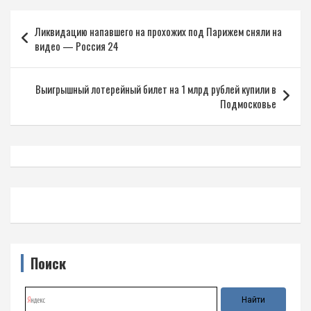
Навигация
Ликвидацию напавшего на прохожих под Парижем сняли на
по
видео — Россия 24
записям
Выигрышный лотерейный билет на 1 млрд рублей купили в
Подмосковье
Поиск