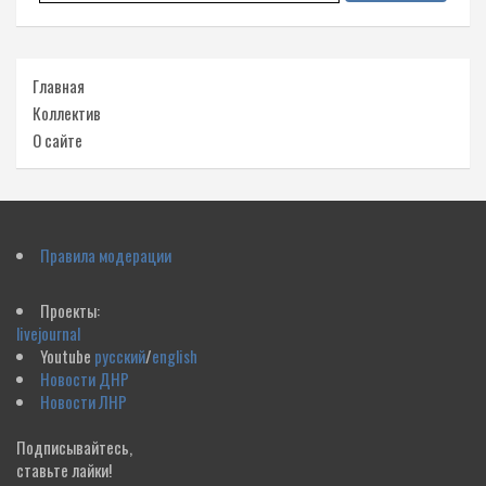
Главная
Коллектив
О сайте
Правила модерации
Проекты:
livejournal
Youtube
русский
/
english
Новости ДНР
Новости ЛНР
Подписывайтесь,
ставьте лайки!