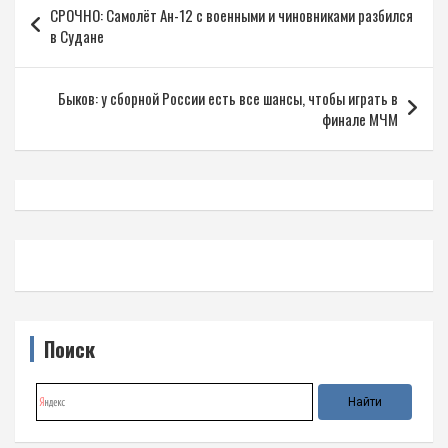
СРОЧНО: Самолёт Ан-12 с военными и чиновниками разбился
по
в Судане
записям
Быков: у сборной России есть все шансы, чтобы играть в
финале МЧМ
Поиск