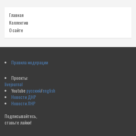
Главная
Коллектив
О сайте
Правила модерации
Проекты:
livejournal
Youtube
русский
/
english
Новости ДНР
Новости ЛНР
Подписывайтесь,
ставьте лайки!