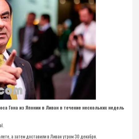
лоса Гона из Японии в Ливан в течение нескольких недель
l.
олете, а затем доставили в Ливан утром 30 декабря.