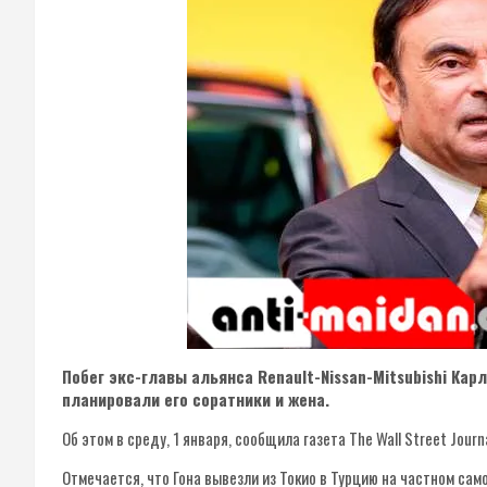
Побег экс-главы альянса Renault-Nissan-Mitsubishi Кар
планировали его соратники и жена.
Об этом в среду, 1 января, сообщила газета The Wall Street Journa
Отмечается, что Гона вывезли из Токио в Турцию на частном сам