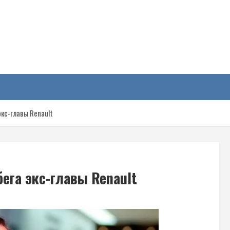
у
кс-главы Renault
ега экс-главы Renault