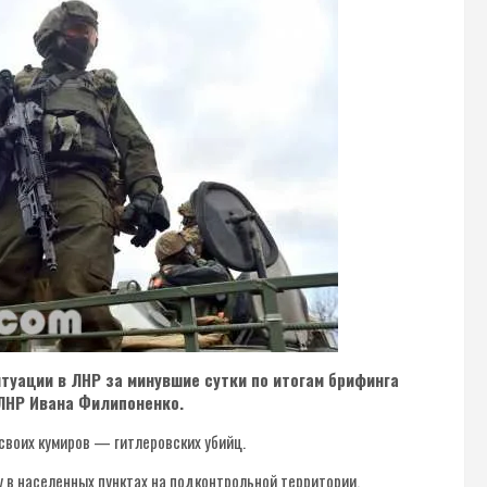
туации в ЛНР за минувшие сутки по итогам брифинга
ЛНР Ивана Филипоненко.
своих кумиров — гитлеровских убийц.
в населенных пунктах на подконтрольной территории,