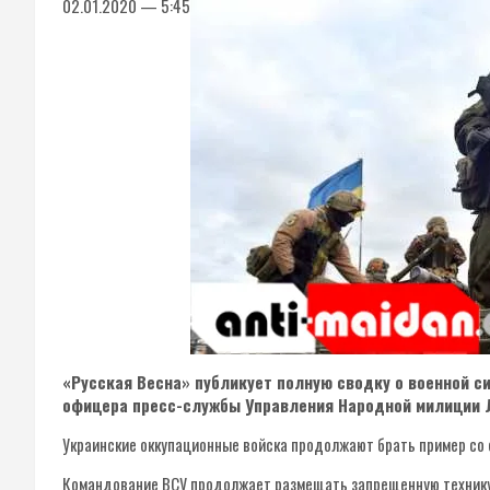
02.01.2020 — 5:45
«Русская Весна» публикует полную сводку о военной си
офицера пресс-службы Управления Народной милиции 
Украинские оккупационные войска продолжают брать пример со 
Командование ВСУ продолжает размещать запрещенную технику 