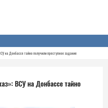
у
ВСУ на Донбассе тайно получили преступное задание
аз»: ВСУ на Донбассе тайно