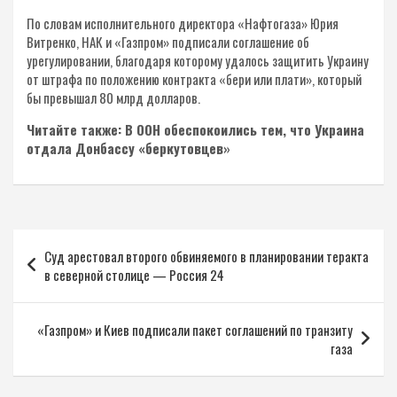
По словам исполнительного директора «Нафтогаза» Юрия
Витренко, НАК и «Газпром» подписали соглашение об
урегулировании, благодаря которому удалось защитить Украину
от штрафа по положению контракта «бери или плати», который
бы превышал 80 млрд долларов.
Читайте также: В ООН обеспокоились тем, что Украина
отдала Донбассу «беркутовцев»
Навигация
Суд арестовал второго обвиняемого в планировании теракта
по
в северной столице — Россия 24
записям
«Газпром» и Киев подписали пакет соглашений по транзиту
газа