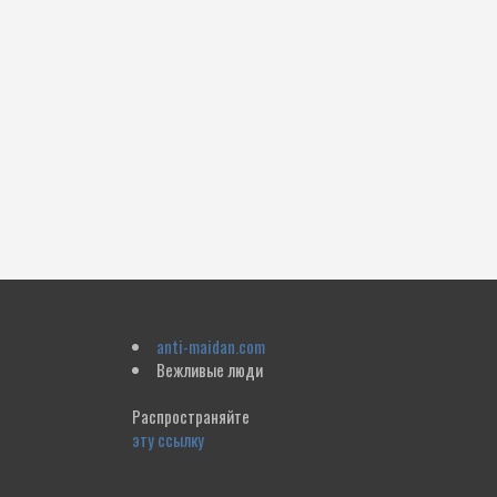
anti-maidan.com
Вежливые люди
Распространяйте
эту ссылку