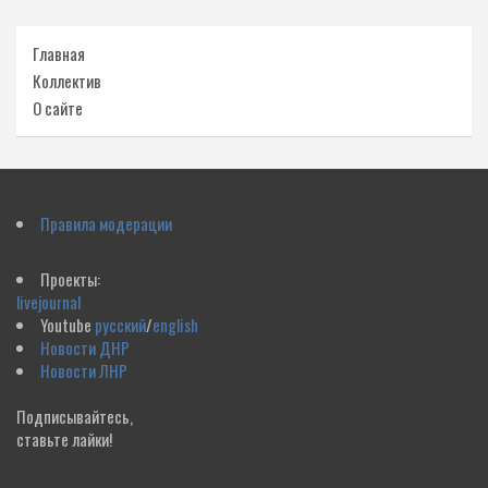
Главная
Коллектив
О сайте
Правила модерации
Проекты:
livejournal
Youtube
русский
/
english
Новости ДНР
Новости ЛНР
Подписывайтесь,
ставьте лайки!