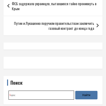
ФСБ задержала украинцев, пытавшихся тайно проникнуть в
по
Крым
записям
Путин и Лукашенко поручили правительствам заключить
газовый контракт до конца года
Поиск