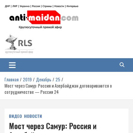
Перейти
к
содержимому
Антимайдан: Гражданская война
На сайте 'Антимайдан' вы найдете самые свежие новости и аналитику о
гражданской войне на Украине, включая события в Новороссии, ДНР,
на Украине
ЛНР и других регионах.
Главная
2019
Декабрь
25
Мост через Самур: Россия и Азербайджан договариваются о
сотрудничестве — Россия 24
ВИДЕО
НОВОСТИ
Мост через Самур: Россия и