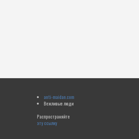
anti-maidan.com
Вежливые люди
Распространяйте
эту ссылку