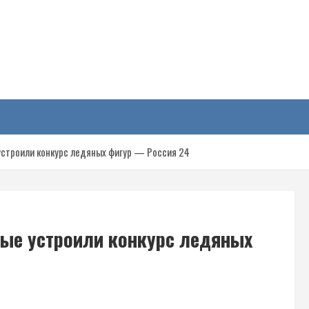
у
устроили конкурс ледяных фигур — Россия 24
ые устроили конкурс ледяных