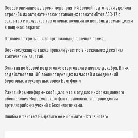
Особое внимание во время мероприятий боевой подготовки уделили
стрельбе из автоматических станковых гранатомётов АГС-17 с
закрытых и полузакрытых огневых позиций по ненаблюдаемым целям
в лощинах, оврагах.
Половина стрельб была организована в ночное время.
Военнослужащие также приняли участие в нескольких десятках
тактических занятий.
Занятия по боевой подготовке стартовали в начале декабря. В них
задействовали 100 военнослужащих из частей и соединений
береговых и сухопутных войск Балтфлота.
Ранее «Крыминформ» сообщало, что в отделе информационного
обеспечения Черноморского флота рассказали о проведении
артиллерийских учений с беспилотниками.
Ошибка в тексте? Выделите её и нажмите «Ctrl + Enter»
Навигация