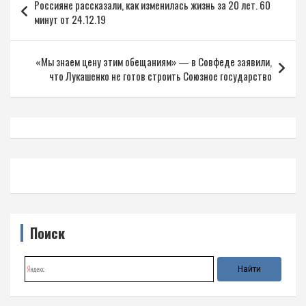
Россияне рассказали, как изменилась жизнь за 20 лет. 60
по
минут от 24.12.19
записям
«Мы знаем цену этим обещаниям» — в Совфеде заявили,
что Лукашенко не готов строить Союзное государство
Поиск