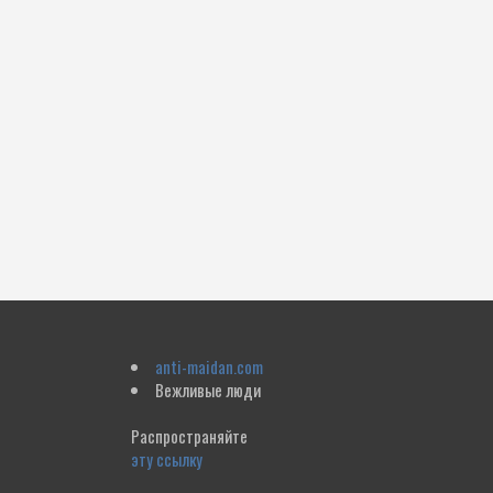
anti-maidan.com
Вежливые люди
Распространяйте
эту ссылку