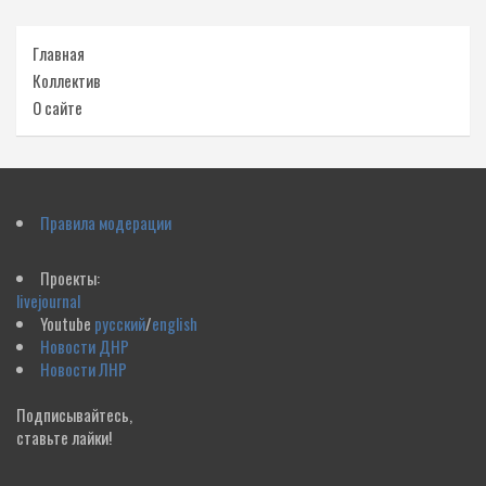
Главная
Коллектив
О сайте
Правила модерации
Проекты:
livejournal
Youtube
русский
/
english
Новости ДНР
Новости ЛНР
Подписывайтесь,
ставьте лайки!