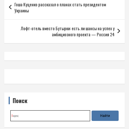
Гоша Куценко рассказал о планах стать президентом
по
Украины
записям
Лофт-отель вместо Бутырки: есть ли шансы на успех у
амбициозного проекта — Россия 24
Поиск