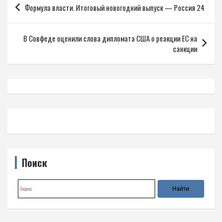
Формула власти. Итоговый новогодний выпуск — Россия 24
по
записям
В Совфеде оценили слова дипломата США о реакции ЕС на
санкции
Поиск