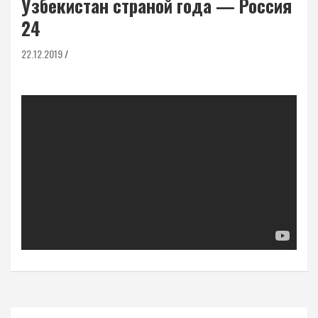
Узбекистан страной года — Россия
24
22.12.2019
Навигация