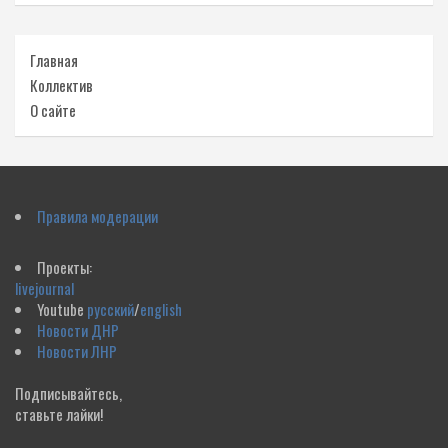
Главная
Коллектив
О сайте
Правила модерации
Проекты:
livejournal
Youtube
русский
/
english
Новости ДНР
Новости ЛНР
Подписывайтесь,
ставьте лайки!