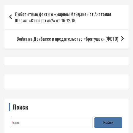
Навигация
Любопытные факты о «мирном Майдане» от Анатолия
по
Шария. «Кто против?» от 16.12.19
записям
Война на Донбассе и предательство «братушек» (ФОТО)
Поиск