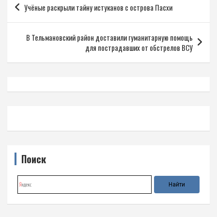
Учёные раскрыли тайну истуканов с острова Пасхи
по
записям
В Тельмановский район доставили гуманитарную помощь
для пострадавших от обстрелов ВСУ
Поиск