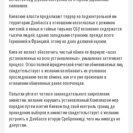
силовиков.
Киевские власти продолжают террор на подконтрольной им
территории Донбасса в отношении несогласных с режимом
жителей; в явных и тайных тюрьмах СБУ незаконно содержатся
тысячи людей, однако западными странами, прежде всего
Германией и Францией, этому не дано должной оценки.
Киев не желает обеспечить чистый обмен по формуле «всех
установленных на всех установленных», умышленно затягивает
процесс. Отказ полной юридической очистки обмениваемых лиц
свидетельствует о желании возобновить их уголовное
преследование после обмена, как это уже произошло в
отношении обменянных ранее ополченцев.
Попытки уйти от четкого законодательного закрепления
амнистии, желание нарушить установленный Комплексом мер
порядок путем взятия Киевом под свой контроль границ до
проведения выборов и амнистии свидетельствует о желании
устроить в Донбассе вторую Сребренницу, чего мы никогда не
допустим.