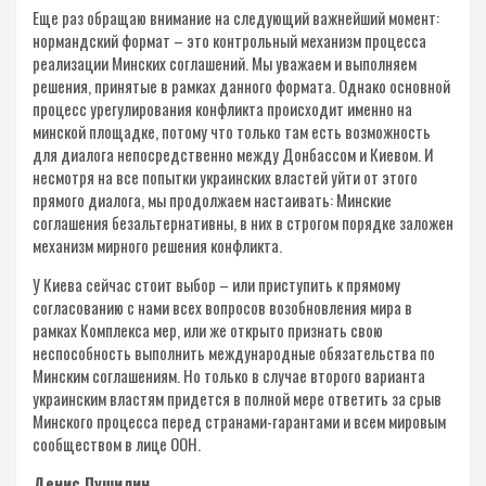
Еще раз обращаю внимание на следующий важнейший момент:
нормандский формат – это контрольный механизм процесса
реализации Минских соглашений. Мы уважаем и выполняем
решения, принятые в рамках данного формата. Однако основной
процесс урегулирования конфликта происходит именно на
минской площадке, потому что только там есть возможность
для диалога непосредственно между Донбассом и Киевом. И
несмотря на все попытки украинских властей уйти от этого
прямого диалога, мы продолжаем настаивать: Минские
соглашения безальтернативны, в них в строгом порядке заложен
механизм мирного решения конфликта.
У Киева сейчас стоит выбор – или приступить к прямому
согласованию с нами всех вопросов возобновления мира в
рамках Комплекса мер, или же открыто признать свою
неспособность выполнить международные обязательства по
Минским соглашениям. Но только в случае второго варианта
украинским властям придется в полной мере ответить за срыв
Минского процесса перед странами-гарантами и всем мировым
сообществом в лице ООН.
Денис Пушилин
,