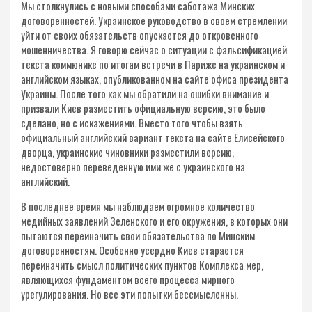
Мы столкнулись с новыми способами саботажа Минских
договоренностей. Украинское руководство в своем стремлении
уйти от своих обязательств опускается до откровенного
мошенничества. Я говорю сейчас о ситуации с фальсификацией
текста коммюнике по итогам встречи в Париже на украинском и
английском языках, опубликованном на сайте офиса президента
Украины. После того как мы обратили на ошибки внимание и
призвали Киев разместить официальную версию, это было
сделано, но с искажениями. Вместо того чтобы взять
официальный английский вариант текста на сайте Елисейского
дворца, украинские чиновники разместили версию,
недостоверно переведенную ими же с украинского на
английский.
В последнее время мы наблюдаем огромное количество
медийных заявлений Зеленского и его окружения, в которых они
пытаются переиначить свои обязательства по Минским
договоренностям. Особенно усердно Киев старается
переиначить смысл политических пунктов Комплекса мер,
являющихся фундаментом всего процесса мирного
урегулирования. Но все эти попытки бессмысленны.