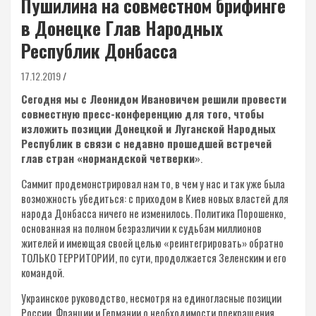
Пушилина на совместном брифинге
в Донецке Глав Народных
Республик Донбасса
17.12.2019
Сегодня мы с Леонидом Ивановичем решили провести
совместную пресс-конференцию для того, чтобы
изложить позиции Донецкой и Луганской Народных
Республик в связи с недавно прошедшей встречей
глав стран «нормандской четверки»
.
Саммит продемонстрировал нам то, в чем у нас и так уже была
возможность убедиться: с приходом в Киев новых властей для
народа Донбасса ничего не изменилось. Политика Порошенко,
основанная на полном безразличии к судьбам миллионов
жителей и имеющая своей целью «реинтегрировать» обратно
ТОЛЬКО ТЕРРИТОРИИ, по сути, продолжается Зеленским и его
командой.
Украинское руководство, несмотря на единогласные позиции
России, Франции и Германии о необходимости прекращения