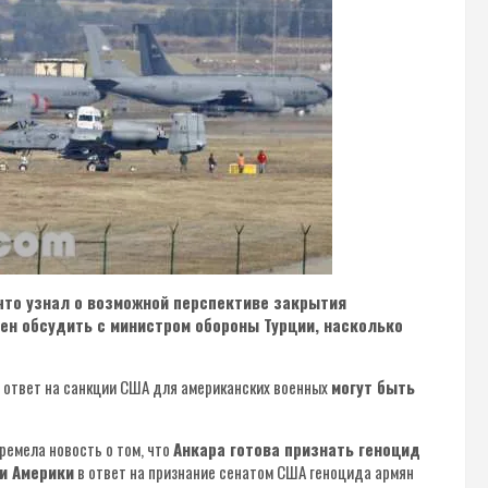
что узнал о возможной перспективе закрытия
ен обсудить с министром обороны Турции, насколько
 в ответ на санкции США для американских военных
могут быть
гремела новость о том, что
Анкара готова признать геноцид
и Америки
в ответ на признание сенатом США геноцида армян