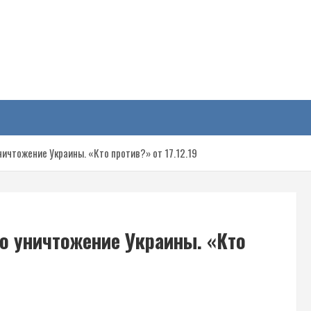
у
ичтожение Украины. «Кто против?» от 17.12.19
о уничтожение Украины. «Кто