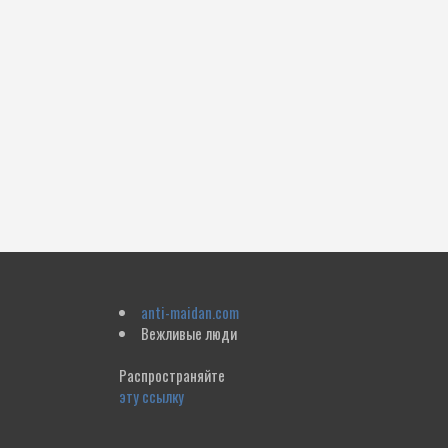
anti-maidan.com
Вежливые люди
Распространяйте
эту ссылку