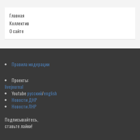
Главная
Коллектив
О сайте
Правила модерации
Проекты:
livejournal
Youtube
русский
/
english
Новости ДНР
Новости ЛНР
Подписывайтесь,
ставьте лайки!