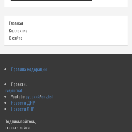
Главная
Коллектив
О сайте
Правила модерации
Проекты:
livejournal
Youtube
русский
/
english
Новости ДНР
Новости ЛНР
Подписывайтесь,
ставьте лайки!