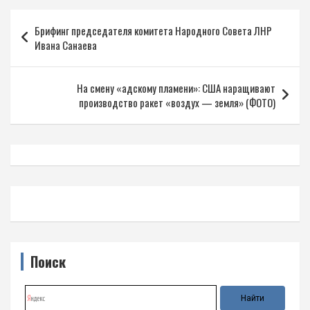
Навигация
Брифинг председателя комитета Народного Совета ЛНР
по
Ивана Санаева
записям
На смену «адскому пламени»: США наращивают
производство ракет «воздух — земля» (ФОТО)
Поиск