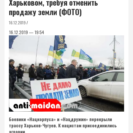
Харьковом, требуя отменить
продажу земли (ФОТО)
16.12.2019
16.12.2019 — 19:54
Боевики «Нацкорпуса» и «Нацдружин» перекрыли
трассу Харьков-Чугуев. К нацистам присоединились
аграрии.