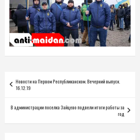
Навигация
Новости на Первом Республиканском. Вечерний выпуск.
по
16.12.19
записям
В администрации поселка Зайцево подвели итоги работы за
год