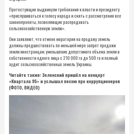
Протестующие выдвинули требования к власти и президенту
«прислушиваться к голосу народа и снять с рассмотрения все
законопроекты, позволяющие распродавать
сельскохозяйственную землю».
Они заявляют, что отмене моратория на продажу земель
должны предшествовать по меньшей мере запрет продажи
земли иностранцам; уменьшение допустимого объема земли в
собственности одного лица с 210 000 га до 500 га и полный
аудит сельскохозяйственных земель Украины.
Читайте также: Зеленский пришёл на концерт
«Квартала 95» и услышал песню про коррупционеров
(ФОТО, ВИДЕО)