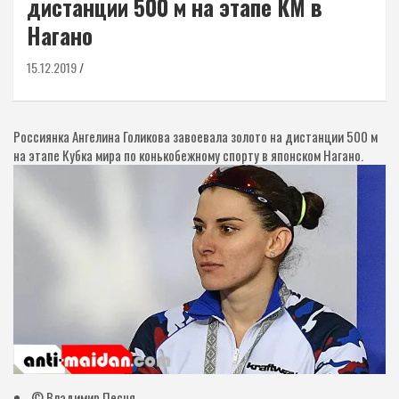
дистанции 500 м на этапе КМ в
Нагано
15.12.2019
Россиянка Ангелина Голикова завоевала золото на дистанции 500 м
на этапе Кубка мира по конькобежному спорту в японском Нагано.
© Владимир Песня