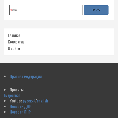
Главная
Коллектив
О сайте
Правила модерации
Проекты:
livejournal
Youtube
русский
/
english
Новости ДНР
Новости ЛНР