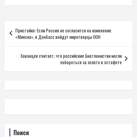
Навигация
Пристайко: Если Россия не согласится на изменение
по
«Минска», в Донбасс войдут миротворцы ООН
записям
Хованцев считает, что российские биатлонистки могли
побороться за золото в эстафете
Поиск