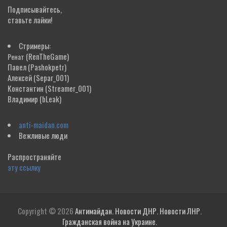
Подписывайтесь,
ставьте лайки!
Стримеры:
(RenTheGame)
Ренат
Павел
(Pashokpetr)
Алексей
(Separ_001)
Константин
(Streamer_001)
Владимир
(bLeak)
anti-maidan.com
Вежливые люди
Распространяйте
эту ссылку
Copyright © 2026
Антимайдан. Новости ДНР. Новости ЛНР.
Гражданская война на Украине.