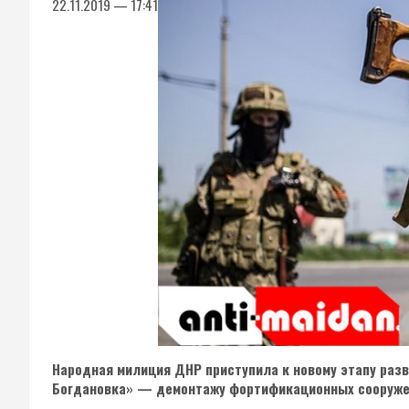
22.11.2019 — 17:41
Народная милиция ДНР приступила к новому этапу раз
Богдановка» — демонтажу фортификационных сооружени