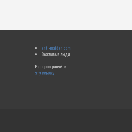
anti-maidan.com
Вежливые люди
Распространяйте
эту ссылку