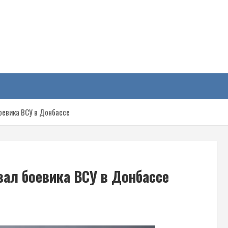
у
оевика ВСУ в Донбассе
ал боевика ВСУ в Донбассе