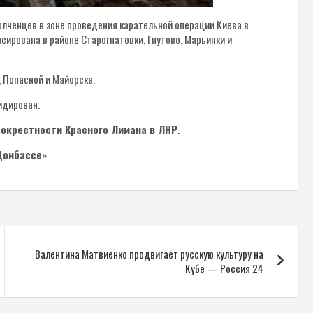
олченцев в зоне проведения карательной операции Киева в
сирована в районе Старогнатовки, Гнутово, Марьинки и
, Попасной и Майорска.
идирован.
 окрестности Красного Лимана в ЛНР
.
Донбассе
».
Валентина Матвиенко продвигает русскую культуру на
Кубе — Россия 24