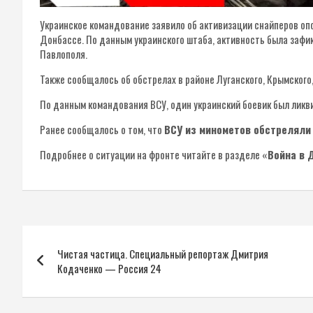
Украинское командование заявило об активизации снайперов оп
Донбассе. По данным украинского штаба, активность была зафик
Павлополя.
Также сообщалось об обстрелах в районе Луганского, Крымского
По данным командования ВСУ, один украинский боевик был ликв
Ранее сообщалось о том, что
ВСУ из минометов обстреляли
Подробнее о ситуации на фронте читайте в разделе «
Война в 
Навигация
Чистая частица. Специальный репортаж Дмитрия
по
Кодаченко — Россия 24
записям