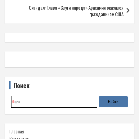
записям
Скандал: Глава «Слуги народа» Арахамия оказался
гражданином США
Поиск
Главная
Коллектив