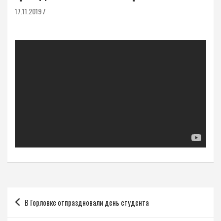
17.11.2019
Навигация
В Горловке отпраздновали день студента
по